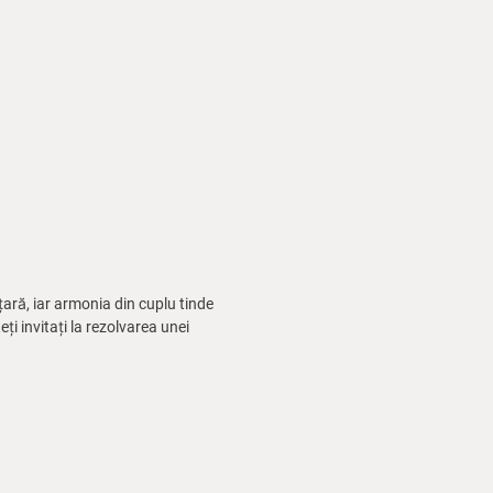
țară, iar armonia din cuplu tinde
ți invitați la rezolvarea unei