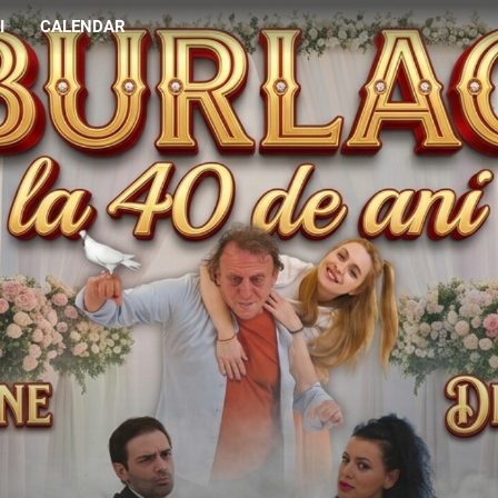
I
CALENDAR