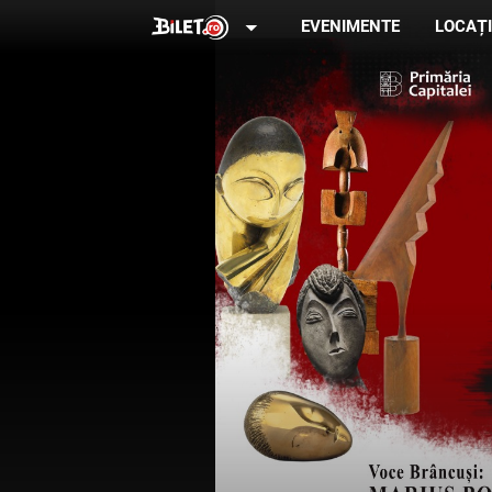
arrow_drop_down
EVENIMENTE
LOCAȚI