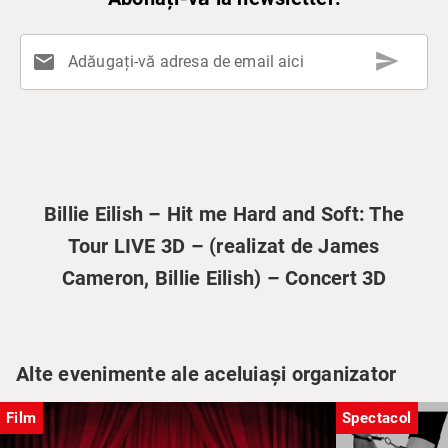
send
mail
Adăugați-vă adresa de email aici
Billie Eilish – Hit me Hard and Soft: The
Tour LIVE 3D – (realizat de James
Cameron, Billie Eilish) – Concert 3D
Alte evenimente ale aceluiași organizator
Film
Spectacol