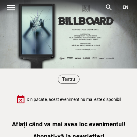
menu
search
EN
Teatru
event_busy
Din păcate, acest eveniment nu mai este disponibil
Aflați când va mai avea loc evenimentul!
Abonați-vă la newsletter!