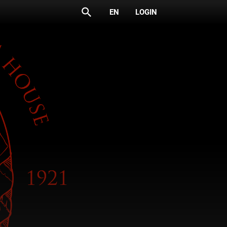
search
EN
LOGIN