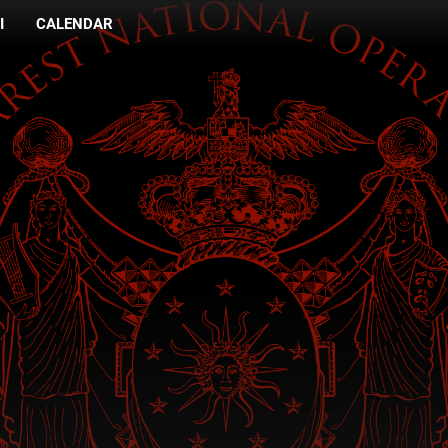
I
CALENDAR