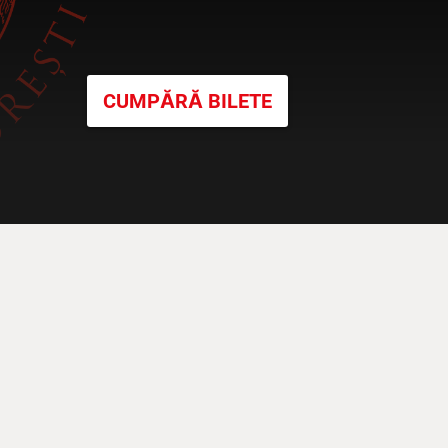
CUMPĂRĂ BILETE