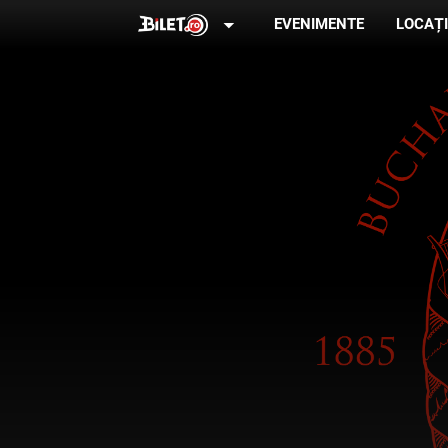
arrow_drop_down
EVENIMENTE
LOCAȚI