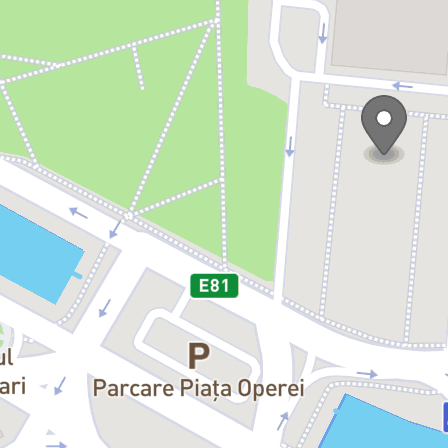
pune.