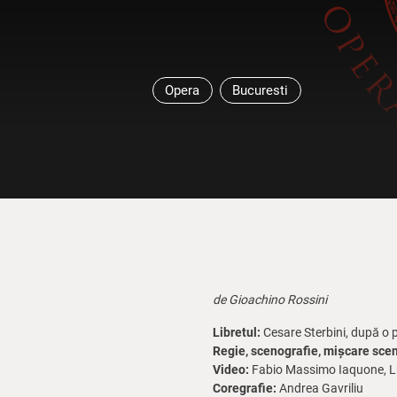
Opera
Bucuresti
de Gioachino Rossini
Libretul:
Cesare Sterbini, după o 
Regie, scenografie, mișcare sceni
Video:
Fabio Massimo Iaquone, Luca
Coregrafie:
Andrea Gavriliu