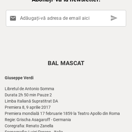
send
mail
Adăugați-vă adresa de email aici
BAL MASCAT
Giuseppe Verdi
Libretul de Antonio Somma
Durata 2h 50 min Pauze 2
Limba Italiană Supratitrat DA
Premiera 8, 9 aprilie 2017
Premiera mondială 17 februarie 1859 la Teatro Apollo din Roma
Regie: Grischa Asagaroff - Germania
Coregrafia: Renato Zanella