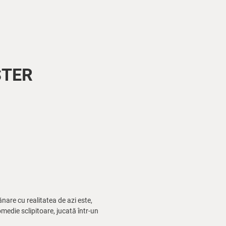
STER
nare cu realitatea de azi este,
omedie sclipitoare, jucată într-un