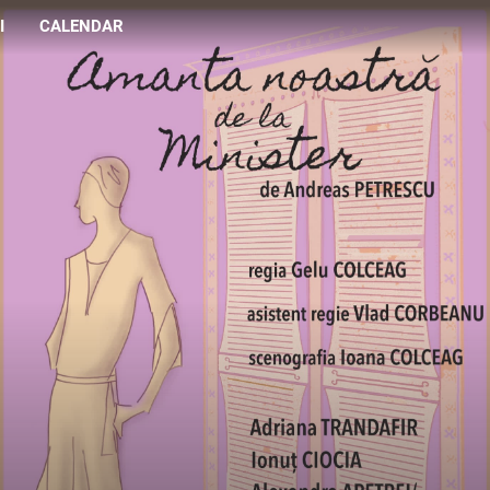
I
CALENDAR