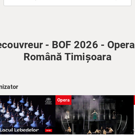
ecouvreur - BOF 2026 - Opera
Română Timișoara
nizator
Opera