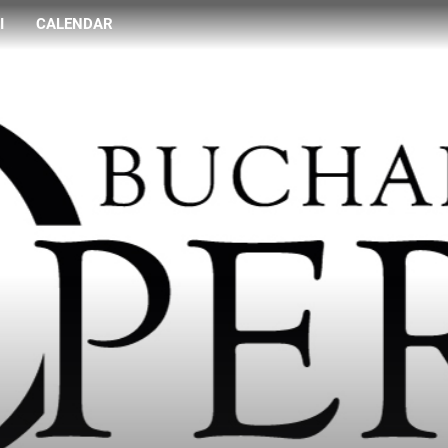
I
CALENDAR