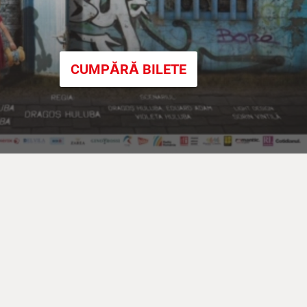
CUMPĂRĂ BILETE