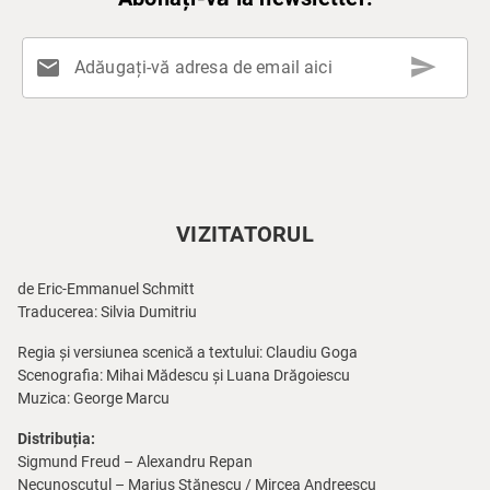
send
mail
Adăugați-vă adresa de email aici
VIZITATORUL
de Eric-Emmanuel Schmitt
Traducerea: Silvia Dumitriu
Regia și versiunea scenică a textului: Claudiu Goga
Scenografia: Mihai Mădescu și Luana Drăgoiescu
Muzica: George Marcu
Distribuția:
Sigmund Freud – Alexandru Repan
Necunoscutul – Marius Stănescu / Mircea Andreescu