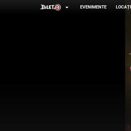
arrow_drop_down
EVENIMENTE
LOCAȚI