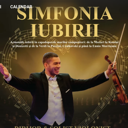
I
CALENDAR