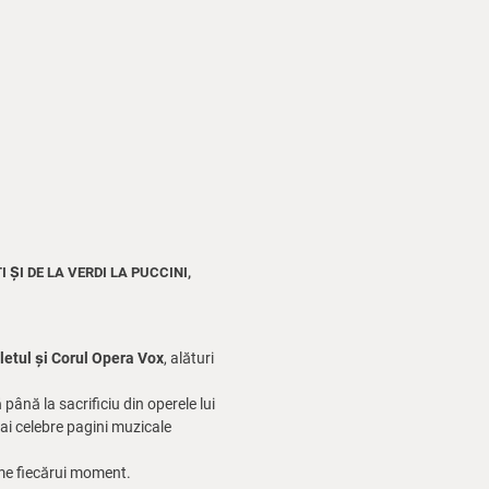
ȘI DE LA VERDI LA PUCCINI,
letul și Corul Opera Vox
, alături
până la sacrificiu din operele lui
mai celebre pagini muzicale
zime fiecărui moment.