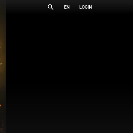
search
EN
LOGIN