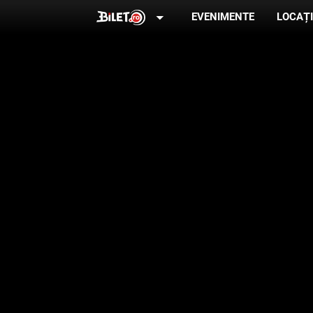
arrow_drop_down
EVENIMENTE
LOCAȚI