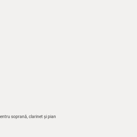
entru sopranǎ, clarinet și pian