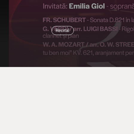
Recital