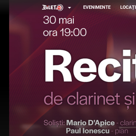
arrow_drop_down
EVENIMENTE
LOCAȚI