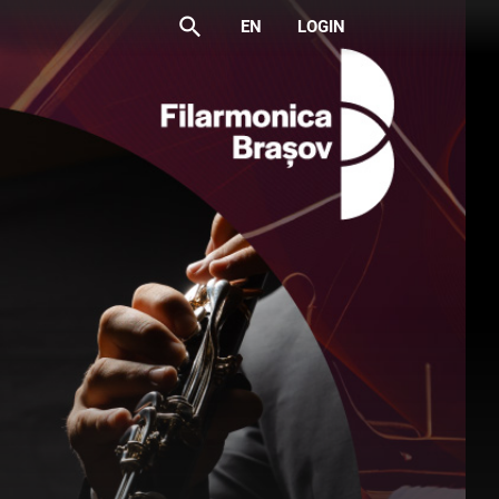
search
EN
LOGIN