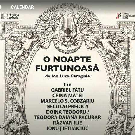
I
CALENDAR