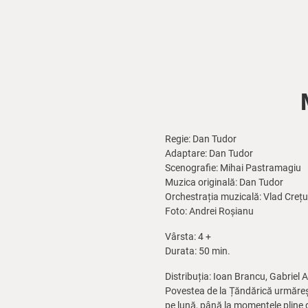
Regie: Dan Tudor
Adaptare: Dan Tudor
Scenografie: Mihai Pastramagiu
Muzica originală: Dan Tudor
Orchestrația muzicală: Vlad Crețu
Foto: Andrei Roșianu
Vârsta: 4 +
Durata: 50 min.
Distribuția: Ioan Brancu, Gabriel
Povestea de la Țăndărică urmăreșt
pe lună, până la momentele pline de