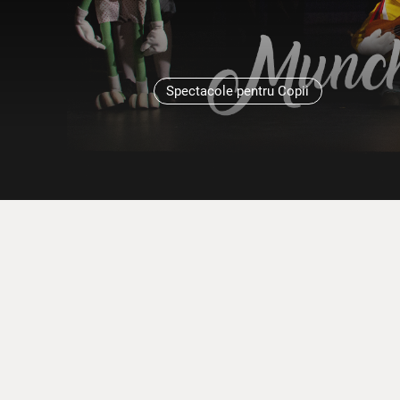
Spectacole pentru Copii