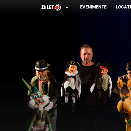
arrow_drop_down
EVENIMENTE
LOCAȚI