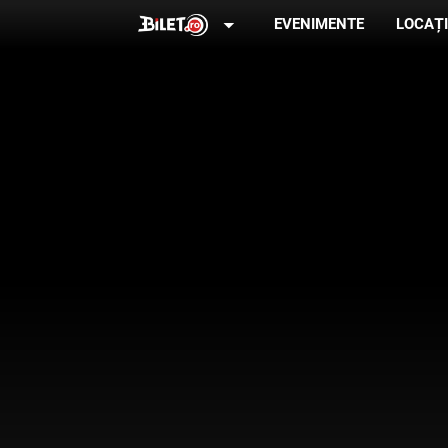
arrow_drop_down
EVENIMENTE
LOCAȚI