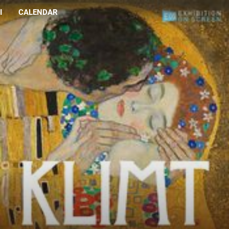
I
CALENDAR