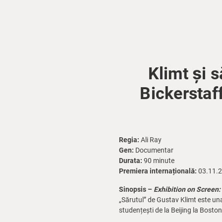
Klimt și 
Bickerstaff
Regia:
Ali Ray
Gen:
Documentar
Durata:
90 minute
Premiera internațională:
03.11.
Sinopsis –
Exhibition on Screen:
„Sărutul” de Gustav Klimt este una
studențești de la Beijing la Boston