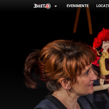
arrow_drop_down
EVENIMENTE
LOCAȚI