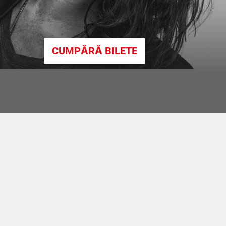
CUMPĂRĂ BILETE