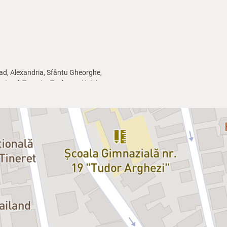
 Arad, Alexandria, Sfântu Gheorghe,
ontreal, Toronto, Toulouse, Koln).
ci o nouă colecție de monoloage.
nuează adesea în poveștile
 care nu lasă spectatorului timp
e timp, acerbă.)