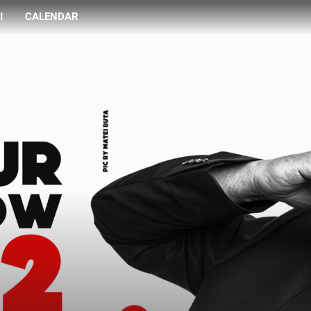
I
CALENDAR