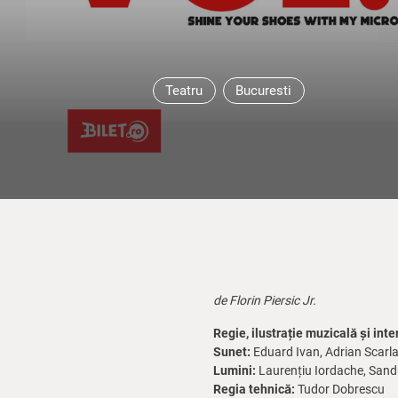
Teatru
Bucuresti
de Florin Piersic Jr.
Regie, ilustrație muzicală și inte
Sunet:
Eduard Ivan, Adrian Scarla
Lumini:
Laurențiu Iordache, Sand
Regia tehnică:
Tudor Dobrescu