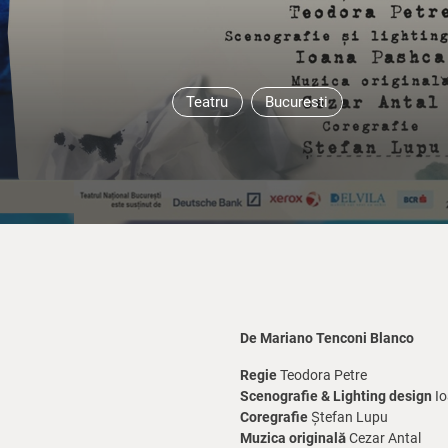
Teatru
Bucuresti
De Mariano Tenconi Blanco
Regie
Teodora Petre
Scenografie & Lighting design
Io
Coregrafie
Ștefan Lupu
Muzica originală
Cezar Antal