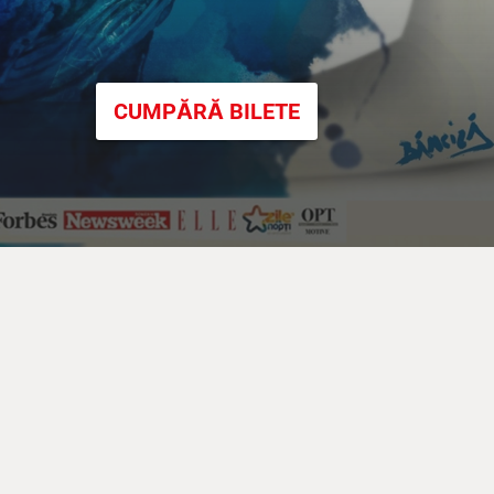
CUMPĂRĂ BILETE