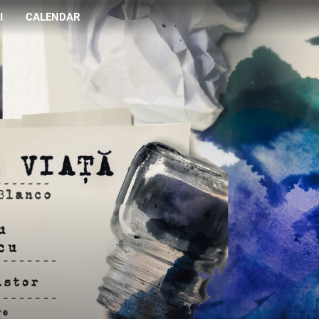
I
CALENDAR