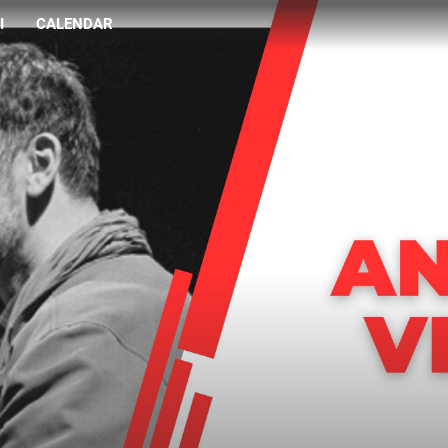
I
CALENDAR