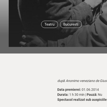
Teatru
Bucuresti
după Anonimo veneziano de Gius
Data premierei:
01.06.2014
Durata:
1 h 30 min |
Pauză:
Nu
Spectacol realizat sub auspiciile