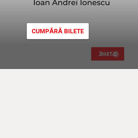
CUMPĂRĂ BILETE