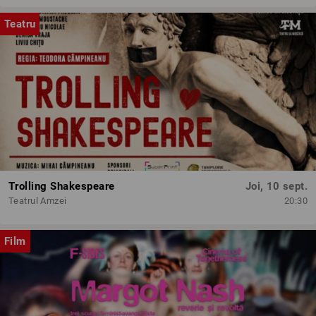
Teatru
Trolling Shakespeare
Joi, 10 sept.
Teatrul Amzei
20:30
Film