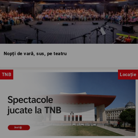
Nopți de vară, sus, pe teatru
TNB
Locație