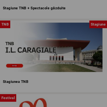
Stagiune TNB + Spectacole găzduite
TNB
Stagiune
Stagiunea TNB
Festival