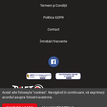
Termeni și Condiții
Politica GDPR
Contact
Întrebări frecvente
Copyright (C) 2006-2026 BILET.ro
Acest site folosește "cookies". Navigând în continuare, vă exprimați
acordul asupra folosirii acestora.