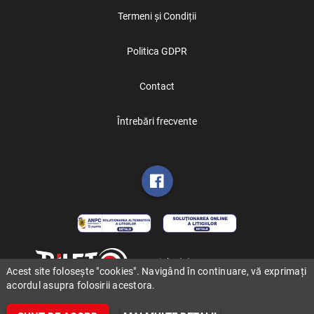
Termeni și Condiții
Politica GDPR
Contact
Întrebări frecvente
Copyright (C) 2006-2026 BILET.ro
Acest site folosește "cookies". Navigând în continuare, vă exprimați
acordul asupra folosirii acestora.