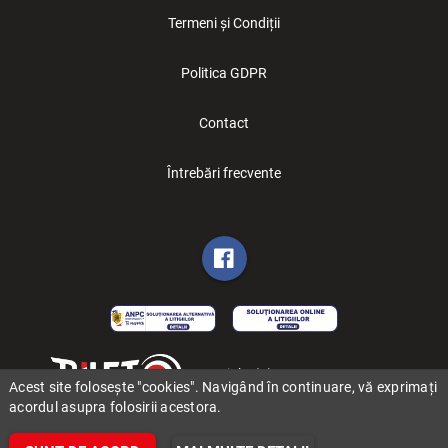
Termeni și Condiții
Politica GDPR
Contact
Întrebări frecvente
Copyright (C) 2006-2026 BILET.ro
Acest site folosește "cookies". Navigând în continuare, vă exprimați
acordul asupra folosirii acestora.