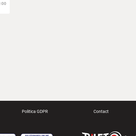
0:00
Politica GDPR
Contact