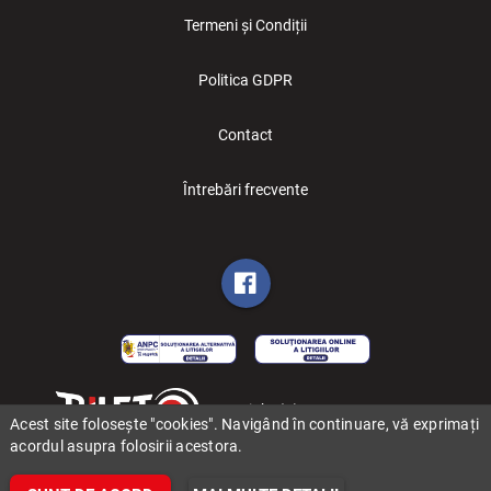
Termeni și Condiții
Politica GDPR
Contact
Întrebări frecvente
Copyright (C) 2006-2026 BILET.ro
Acest site folosește "cookies". Navigând în continuare, vă exprimați
acordul asupra folosirii acestora.