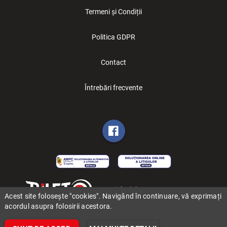
Termeni și Condiții
Politica GDPR
Contact
Întrebări frecvente
Copyright (C) 2006-2026 BILET.ro
Acest site folosește "cookies". Navigând în continuare, vă exprimați
acordul asupra folosirii acestora.