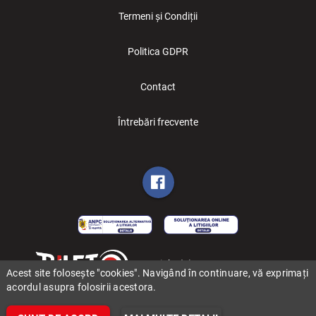
Termeni și Condiții
Politica GDPR
Contact
Întrebări frecvente
Copyright (C) 2006-2026 BILET.ro
Acest site folosește "cookies". Navigând în continuare, vă exprimați
acordul asupra folosirii acestora.