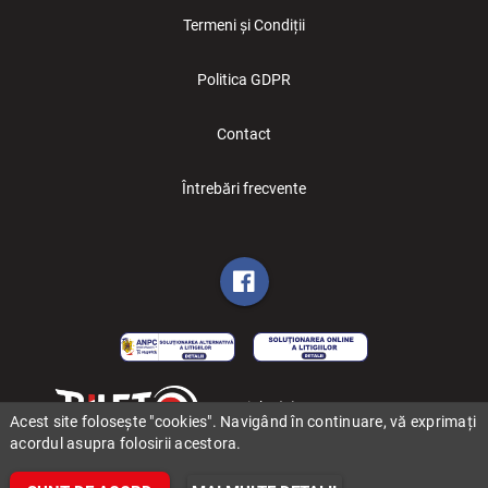
Termeni și Condiții
Politica GDPR
Contact
Întrebări frecvente
Copyright (C) 2006-2026 BILET.ro
Acest site folosește "cookies". Navigând în continuare, vă exprimați
acordul asupra folosirii acestora.