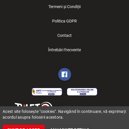
Termeni și Condiții
Politica GDPR
Contact
Întrebări frecvente
Copyright (C) 2006-2026 BILET.ro
Acest site folosește "cookies". Navigând în continuare, vă exprimați
acordul asupra folosirii acestora.