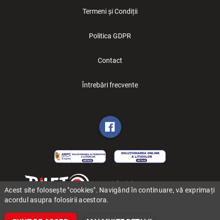
Termeni și Condiții
Politica GDPR
Contact
Întrebări frecvente
Copyright (C) 2006-2026 BILET.ro
Acest site folosește "cookies". Navigând în continuare, vă exprimați
acordul asupra folosirii acestora.