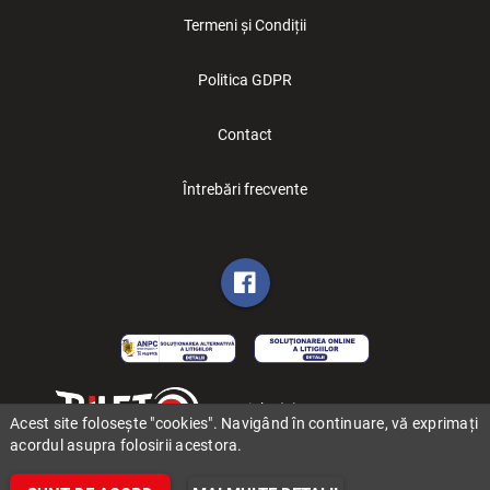
Termeni și Condiții
Politica GDPR
Contact
Întrebări frecvente
Copyright (C) 2006-2026 BILET.ro
Acest site folosește "cookies". Navigând în continuare, vă exprimați
acordul asupra folosirii acestora.