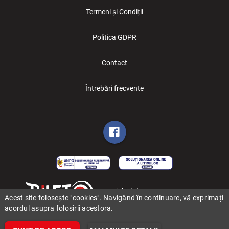
Termeni și Condiții
Politica GDPR
Contact
Întrebări frecvente
Copyright (C) 2006-2026 BILET.ro
Acest site folosește "cookies". Navigând în continuare, vă exprimați
acordul asupra folosirii acestora.