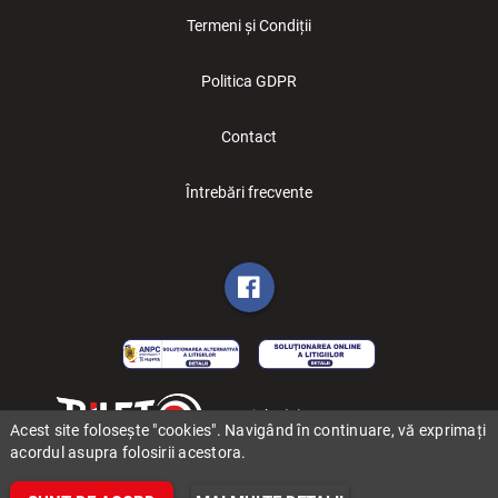
Termeni și Condiții
Politica GDPR
Contact
Întrebări frecvente
Copyright (C) 2006-2026 BILET.ro
Acest site folosește "cookies". Navigând în continuare, vă exprimați
acordul asupra folosirii acestora.