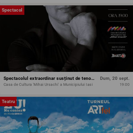
Spectacol
Spectacolul extraordinar susținut de tenorul Paul Cel Mare
Dum, 20 sept.
Casa de Cultura 'Mihai Ursachi' a Municipiului Iasi
19:00
Teatru