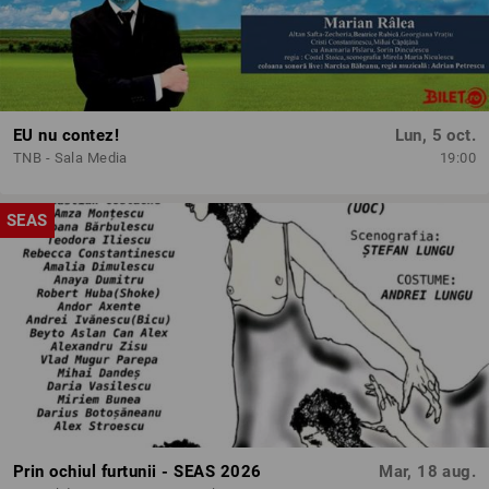
EU nu contez!
Lun, 5 oct.
TNB - Sala Media
19:00
SEAS
Prin ochiul furtunii - SEAS 2026
Mar, 18 aug.