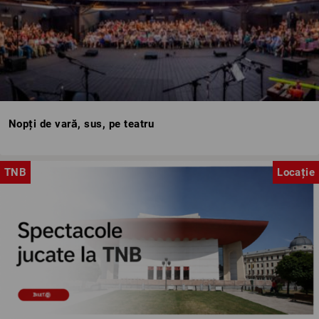
Nopți de vară, sus, pe teatru
TNB
Locație