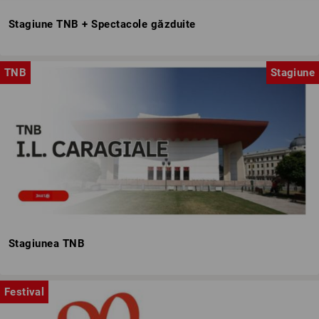
Stagiune TNB + Spectacole găzduite
TNB
Stagiune
Stagiunea TNB
Festival