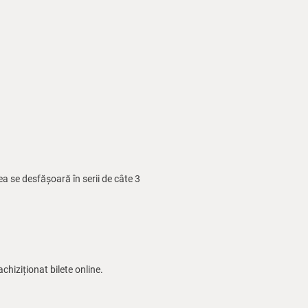
a se desfășoară în serii de câte 3
chiziționat bilete online.