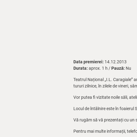
Data premierei:
14.12.2013
Durata:
aprox. 1 h /
Pauză:
Nu
Teatrul Național „I.L. Caragiale” 
tururi zilnice, în zilele de vineri,
Vor putea fi vizitate noile săli, atel
Locul de întâlnire este în foaierul S
Vă rugăm să vă prezentați cu un sfe
Pentru mai multe informații, telef