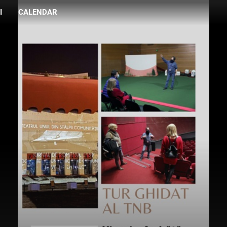
I
CALENDAR