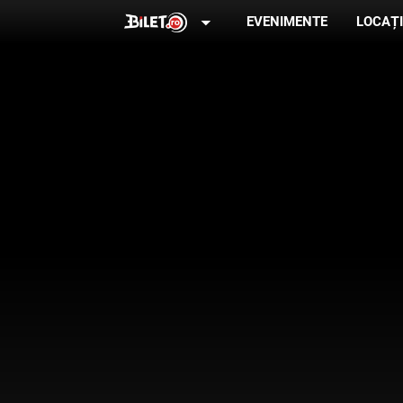
arrow_drop_down
EVENIMENTE
LOCAȚI