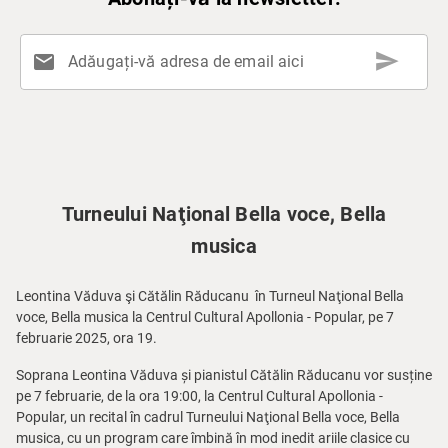
send
mail
Adăugați-vă adresa de email aici
Turneului Naţional Bella voce, Bella
musica
Leontina Văduva şi Cătălin Răducanu
în Turneul Naţional Bella
voce, Bella musica la Centrul Cultural Apollonia - Popular, pe 7
februarie 2025, ora 19.
Soprana Leontina Văduva și pianistul Cătălin Răducanu vor susține
pe 7 februarie, de la ora 19:00, la Centrul Cultural Apollonia -
Popular, un recital în cadrul Turneului Naţional Bella voce, Bella
musica, cu un program care îmbină în mod inedit ariile clasice cu