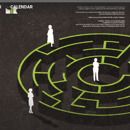
I
CALENDAR