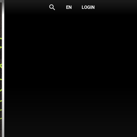
search
EN
LOGIN