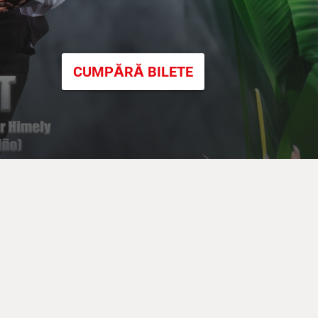
CUMPĂRĂ BILETE