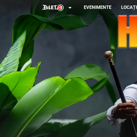
arrow_drop_down
EVENIMENTE
LOCAȚI