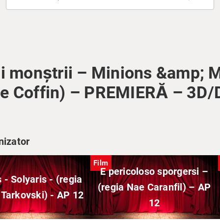
și monștrii – Minions &amp; 
rre Coffin) – PREMIERĂ – 3D/
nizator
Film
E pericoloso sporgersi –
 - Solyaris - (regia
(regia Nae Caranfil) – AP
 Tarkovski) - AP 12
12