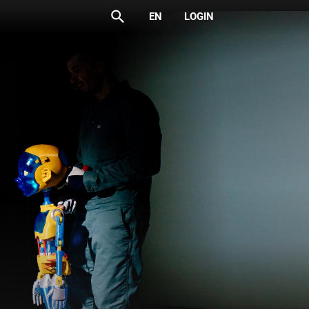
search
EN
LOGIN