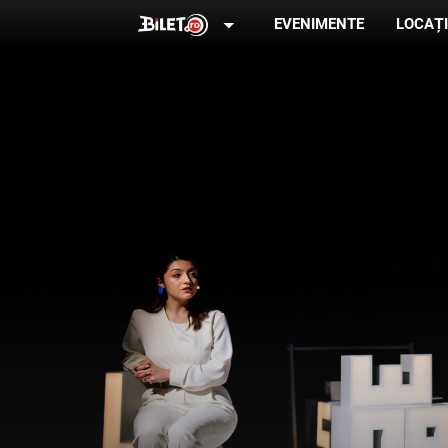
arrow_drop_down
EVENIMENTE
LOCAȚI