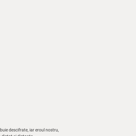
uie descifrate, iar eroul nostru,