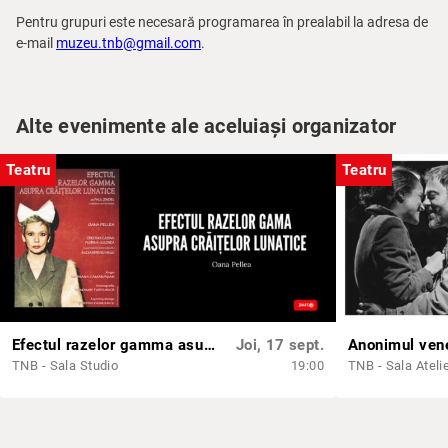
Pentru grupuri este necesară programarea în prealabil la adresa de
e-mail
muzeu.tnb@gmail.com
.
Alte evenimente ale aceluiași organizator
Teatru
Teatru
Efectul razelor gamma asupra crăiţelor lunatice
Joi, 17 sept.
Anonimul ven
TNB - Sala Studio
19:00
TNB - Sala Ateli