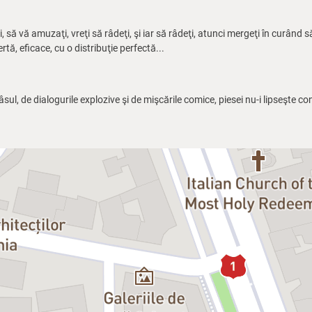
riji, să vă amuzaţi, vreţi să râdeţi, şi iar să râdeţi, atunci mergeţi în curân
rtă, eficace, cu o distribuţie perfectă...
âsul, de dialogurile explozive şi de mişcările comice, piesei nu-i lipseşte co
impede ca „bună ziua", dialogul nu intră în zone întunecate, scriitura e extr
ncţiune de Francis Veber. Piesa e o construcţie care „merge ca unsă", ga
e-l aştepţi...
 a scrie nişte fabule bine împănate cu lovituri de teatru. Râsul provocat d
cez, a debutat cu comedii de genul farsă în anii '70. Fiu al unui cuplu de scrii
 şi Pierre-Gilles Veber (autorul filmului
Fanfan La Tulipe
), şi pe Catherine
siune scenariilor pentru comedii. Primul succes important, filmul cunoscut