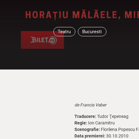
Teatru
Bucuresti
de Francis Veber
Traducere:
Tudor Ţepeneag
Regie:
Ion Caramitru
Scenografie:
Florilena Popescu 
Data premierei:
30.10.2010