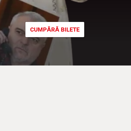
CUMPĂRĂ BILETE