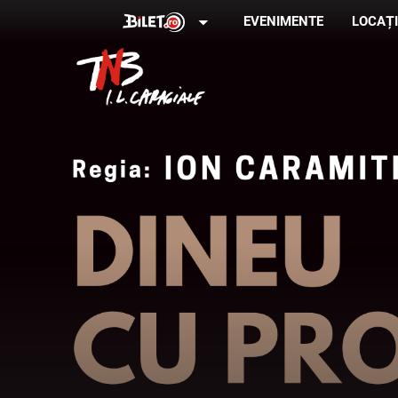
arrow_drop_down
EVENIMENTE
LOCAȚI