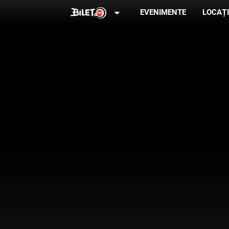
arrow_drop_down
EVENIMENTE
LOCAȚI