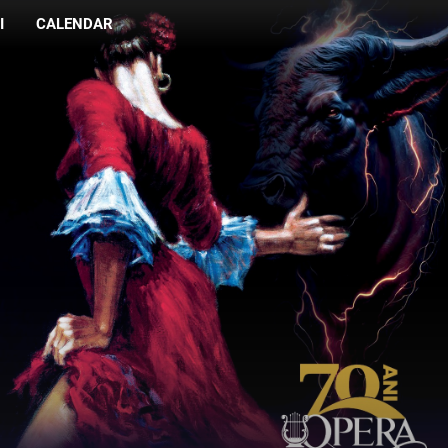
I
CALENDAR