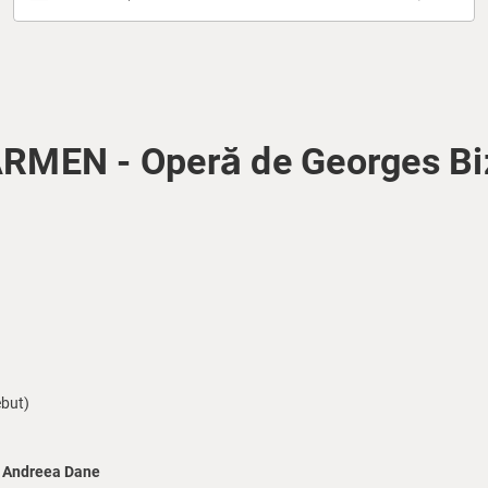
RMEN - Operă de Georges Bi
but)
–
Andreea Dane