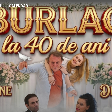
I
CALENDAR