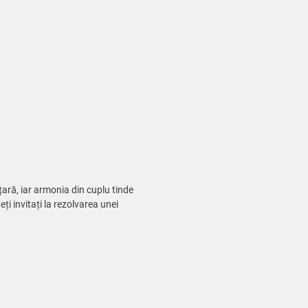
țară, iar armonia din cuplu tinde
ți invitați la rezolvarea unei