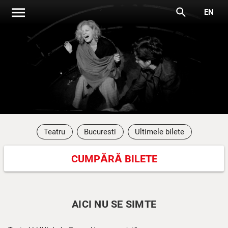
menu
search
EN
Teatru
Bucuresti
Ultimele bilete
CUMPĂRĂ BILETE
AICI NU SE SIMTE